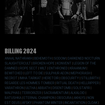
Billing 2024
ANAAL NATHRAKH
|
BEHEMOTH
|
SODOM
|
DARKENED NOCTURN
SLAUGHTERCULT
|
BROKEN HOPE
|
KONVENT
|
LEGION OF THE
DAMNED
|
ROPE SECT
|
WILT
|
ENTHRONED
|
KRAANIUM
|
BEWITCHED
|
LEFT TO DIE
|
SULPHUR AEON
|
MEPHORASH
|
NECROT
|
IMHA TARIKAT
|
HERETOIR
|
OBSCURITY
|
STILLBIRTH
|
REGARDE LES HOMMES TOMBER
|
RITUAL DEATH
|
HELLRIPPER
|
VARATHRON
|
ULTHA
|
ABBATH
|
DISENTOMB
|
SOLSTAFIR
|
MALPHAS
|
TERRORIZER
|
SACRAMENTUM
|
ALKALOID
|
BATUSHKA
|
ETERNAL CHAMPION
|
OBSCURA
|
AKHLYS
|
NON
EST DEUS
|
AFSKY
|
PHANTOM WINTER
|
INCANTATION
|
CLOAK
|