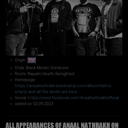
Origin:
Style: Black Metal / Grindcore
Roots: Napalm Death, Benighted
Homepage:
https://anaalnathrakh.bandcamp.com/album/hell-is-
empty-and-all-the-devils-are-here
Social:
https://www.facebook.com/Anaalnathrakhofficial
added on: 02.09.2023
All appearances of ANAAL NATHRAKH on