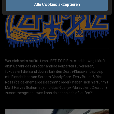
Alle Cookies akzeptieren
Wer sich beim Auftritt von LEFT TO DIE zu stark bewegt, läuft
akut Gefahr das ein oder andere Körperteil zu verlieren,
fokussiert die Band doch stark den Death-Klassiker Leprosy,
mit Einschüben von Scream Bloody Gore. Terry Butler & Rick
Rozz (beide ehemalige Deathmitglieder), haben sich hierfür mit
Matt Harvey (Exhumed) und Gus Rios (ex-Malevolent Creation)
zusammengetan - was kann da schon schief laufen?!