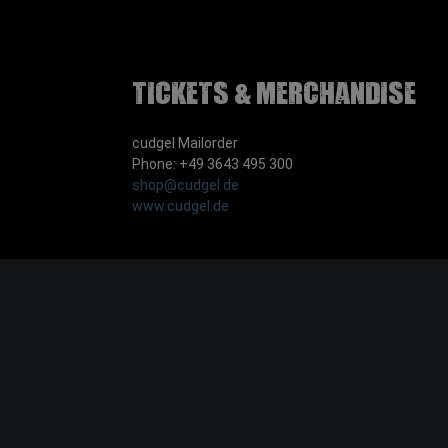
Tickets & Merchandise
cudgel Mailorder
Phone: +49 3643 495 300
shop@cudgel.de
www.cudgel.de