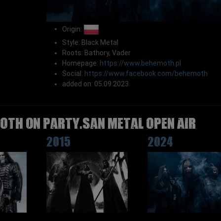
Origin:
Style: Black Metal
Roots: Bathory, Vader
Homepage:
https://www.behemoth.pl
Social:
https://www.facebook.com/behemoth
added on: 05.09.2023
OTH on Party.San Metal Open Air
2015
2024