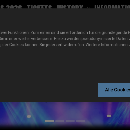
s 2026
Tickets
History
Informati
Submenu for
ei Funktionen: Zum einen sind sie erforderlich für die grundlegende 
für Sie immer weiter verbessern. Hierzu werden pseudonymisierte Dat
der Cookies können Sie jederzeit widerrufen. Weitere Informationen z
06.-08. August 2026
Alle Cookie
Schlotheim, Flugplatz Obermehler