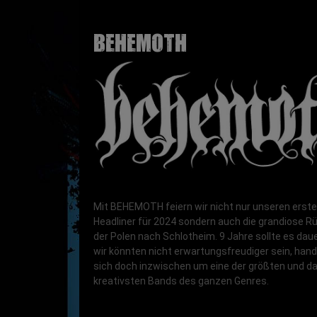
BEHEMOTH
Mit BEHEMOTH feiern wir nicht nur unseren erst
Headliner für 2024 sondern auch die grandiose R
der Polen nach Schlotheim. 9 Jahre sollte es dau
wir könnten nicht erwartungsfreudiger sein, hand
sich doch inzwischen um eine der größten und da
kreativsten Bands des ganzen Genres.