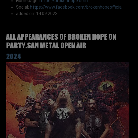
Homepage:
https://brokenhope.com
Social:
https://www.facebook.com/brokenhopeofficial
added on: 14.09.2023
All appearances of BROKEN HOPE on
Party.San Metal Open Air
2024