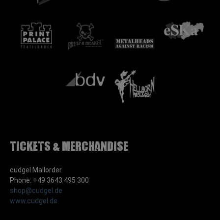
Tickets & Merchandise
cudgel Mailorder
Phone: +49 3643 495 300
shop@cudgel.de
www.cudgel.de