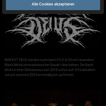
Alle Cookies akzeptieren
NON EST DEUS werden euch beim P.S:O:A 24 mit rasendem
Black Metal atmosphärischer Bauart überziehen. Die Band
blickt in ihrer Releasewut seit 2018 schon auf 4 Studioalben
zurück und wird 2024 erstmalig live auftreten.