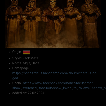
Origin:
Style: Black Metal
Roots: Mgla, Uada
Homepage:
https://nonestdeus.bandcamp.com/album/there-is-no-
god
Social:
https://www.facebook.com/nonestdeusbm/?
show_switched_toast=0&show_invite_to_follow=0&show_sw
added on: 22.02.2024